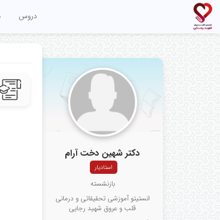
دروس
م
دکتر شهین دخت آرام
استادیار
بازنشسته
انستیتو آموزشی تحقیقاتی و درمانی
قلب و عروق شهید رجایی