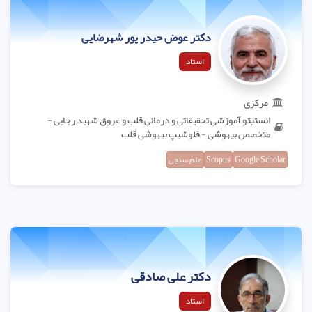
دکتر عوض حیدر پور شهرضایی
استاد
مرکزی
انستیتو آموزشی تحقیقاتی و درمانی قلب و عروق شهید رجایی -
متخصص بیهوشی - فلوشیپ بیهوشی قلب
Google Scholar
Scopus
علم سنجی
دکتر علی صادقی
استاد