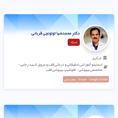
دکتر محمدضیا توتونچی قربانی
استاد
مرکزی
انستیتو آموزشی تحقیقاتی و درمانی قلب و عروق شهید رجایی -
متخصص بیهوشی - فلوشیپ بیهوشی قلب
Google Scholar
Scopus
علم سنجی