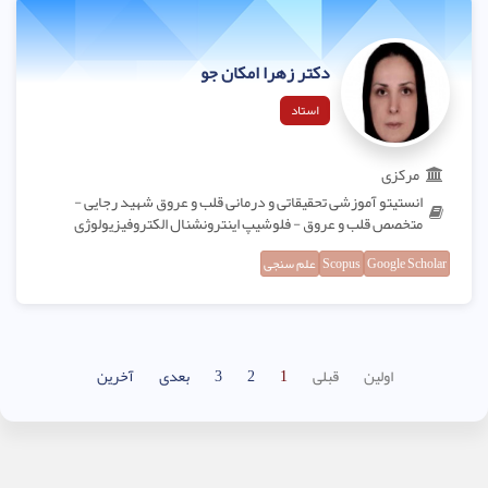
دکتر زهرا امکان جو
استاد
مرکزی
انستیتو آموزشی تحقیقاتی و درمانی قلب و عروق شهید رجایی -
متخصص قلب و عروق - فلوشیپ اینترونشنال الکتروفیزیولوژی
Google Scholar
Scopus
علم سنجی
اولین
قبلی
1
2
3
بعدی
آخرین