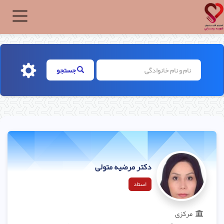
Toggle
igation
جستجو
دکتر مرضیه متولی
استاد
مرکزی