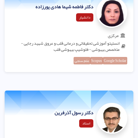
دکتر فاطمه شیما هادی پورزاده
دانشیار
مرکزی
انستیتو آموزشی تحقیقاتی و درمانی قلب و عروق شهید رجایی -
متخصص بیهوشی - فلوشیپ بیهوشی قلب
Google Scholar
Scopus
علم سنجی
دکتر رسول آذرفرین
استاد