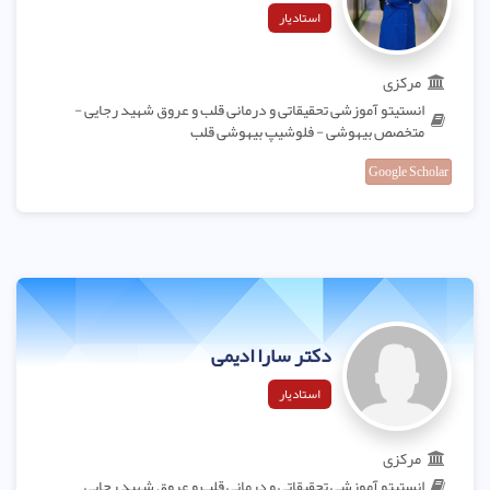
استادیار
مرکزی
انستیتو آموزشی تحقیقاتی و درمانی قلب و عروق شهید رجایی -
متخصص بیهوشی - فلوشیپ بیهوشی قلب
Google Scholar
دکتر سارا ادیمی
استادیار
مرکزی
انستیتو آموزشی تحقیقاتی و درمانی قلب و عروق شهید رجایی