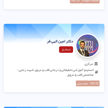
ORCID
Google Scholar
دکتر امین الهی فر
استادیار
مرکزی
انستیتو آموزشی تحقیقاتی و درمانی قلب و عروق شهید رجایی -
متخصص قلب و عروق
ORCID
علم سنجی