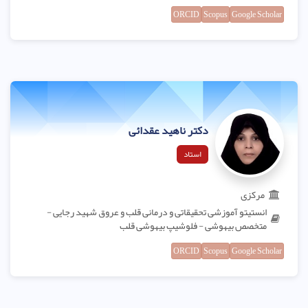
ORCID
Scopus
Google Scholar
دکتر ناهید عقدائی
استاد
مرکزی
انستیتو آموزشی تحقیقاتی و درمانی قلب و عروق شهید رجایی -
متخصص بیهوشی - فلوشیپ بیهوشی قلب
ORCID
Scopus
Google Scholar