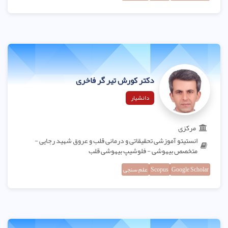
دکتر کورش تیر گر فاخری
دانشیار
مرکزی
انستیتو آموزشی تحقیقاتی و درمانی قلب و عروق شهید رجایی -
متخصص بیهوشی - فلوشیپ بیهوشی قلب
Google Scholar
Scopus
علم سنجی