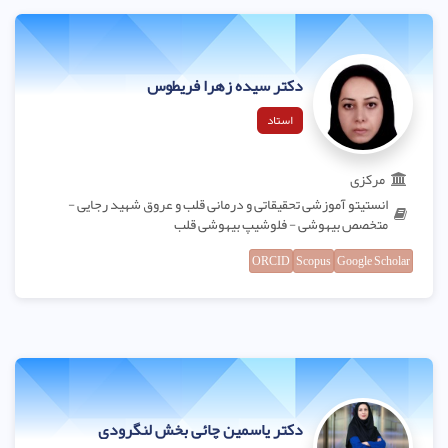
دکتر سیده زهرا فریطوس
استاد
مرکزی
انستیتو آموزشی تحقیقاتی و درمانی قلب و عروق شهید رجایی -
متخصص بیهوشی - فلوشیپ بیهوشی قلب
ORCID
Scopus
Google Scholar
دکتر یاسمین چائی بخش لنگرودی